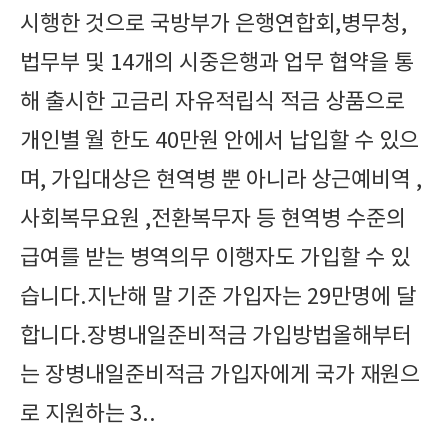
시행한 것으로 국방부가 은행연합회,병무청,
법무부 및 14개의 시중은행과 업무 협약을 통
해 출시한 고금리 자유적립식 적금 상품으로
개인별 월 한도 40만원 안에서 납입할 수 있으
며, 가입대상은 현역병 뿐 아니라 상근예비역 ,
사회복무요원 ,전환복무자 등 현역병 수준의
급여를 받는 병역의무 이행자도 가입할 수 있
습니다.지난해 말 기준 가입자는 29만명에 달
합니다.장병내일준비적금 가입방법올해부터
는 장병내일준비적금 가입자에게 국가 재원으
로 지원하는 3..